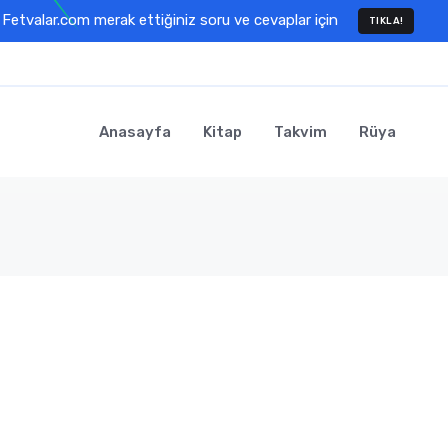
Fetvalar.com merak ettiğiniz soru ve cevaplar için
TIKLA!
Anasayfa
Kitap
Takvim
Rüya