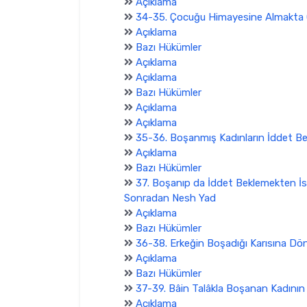
Açıklama
34-35. Çocuğu Himayesine Almakta Ö
Açıklama
Bazı Hükümler
Açıklama
Açıklama
Bazı Hükümler
Açıklama
Açıklama
35-36. Boşanmış Kadınların İddet B
Açıklama
Bazı Hükümler
37. Boşanıp da İddet Beklemekten İst
Sonradan Nesh Yad
Açıklama
Bazı Hükümler
36-38. Erkeğin Boşadığı Karısına Dö
Açıklama
Bazı Hükümler
37-39. Bâin Talâkla Boşanan Kadının
Açıklama