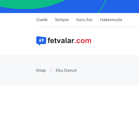
Üyelik
İletişim
Soru Sor
Hakkımızda
Kitap
Ebu Davud