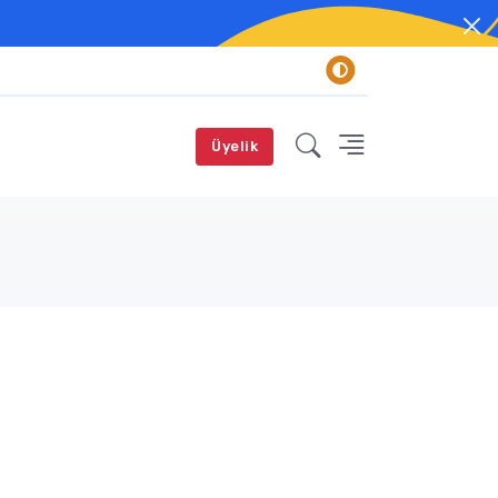
Üyelik