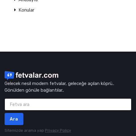
Konular
Gelecek nesil modern fetvalar, geleceğe açılan köprü..
Gönülden gönüle bağlantılar..
Ara
Sitemizde arama yap
Privacy Policy