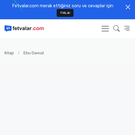
Fetvalar.com merak ettiğiniz soru ve cevaplar için
TIKLA!
Kitap
Ebu Davud