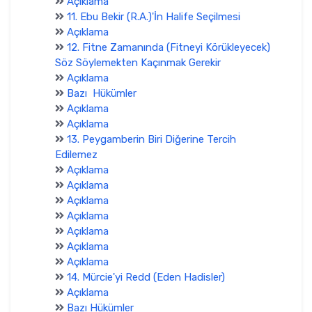
Açıklama
11. Ebu Bekir (R.A.)'İn Halife Seçilmesi
Açıklama
12. Fitne Zamanında (Fitneyi Körükleyecek)
Söz Söylemekten Kaçınmak Gerekir
Açıklama
Bazı Hükümler
Açıklama
Açıklama
13. Peygamberin Biri Diğerine Tercih
Edilemez
Açıklama
Açıklama
Açıklama
Açıklama
Açıklama
Açıklama
Açıklama
14. Mürcie'yi Redd (Eden Hadisler)
Açıklama
Bazı Hükümler