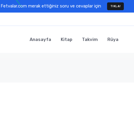
Fetvalar.com merak ettiğiniz soru ve cevaplar için
TIKLA!
Anasayfa
Kitap
Takvim
Rüya