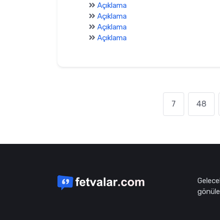
Açıklama
Açıklama
Açıklama
Açıklama
7
48
Gelece
gönüle 