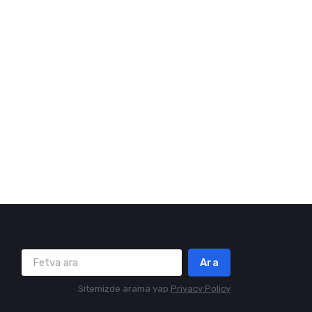
Ara
Sitemizde arama yap
Privacy Policy