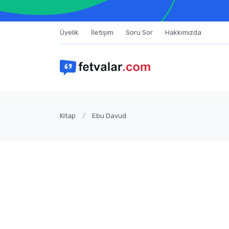
Üyelik
İletişim
Soru Sor
Hakkımızda
Kitap
Ebu Davud