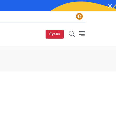
Üyelik