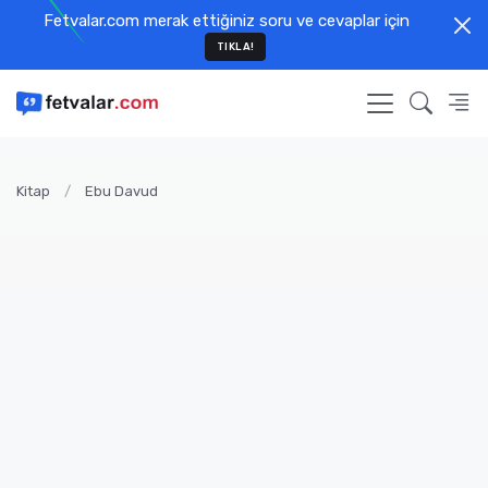
Fetvalar.com merak ettiğiniz soru ve cevaplar için
TIKLA!
Kitap
Ebu Davud