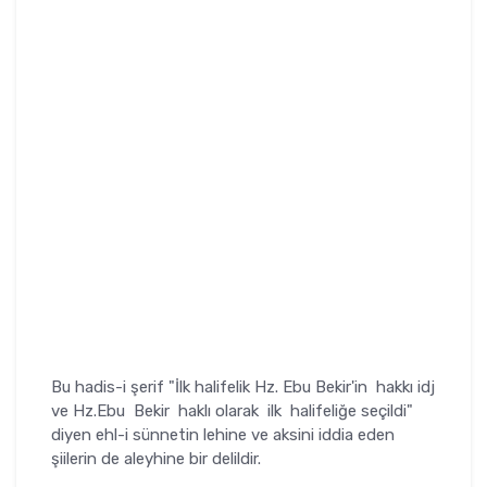
Bu hadis-i şerif "İlk halifelik Hz. Ebu Bekir'in hakkı idj
ve Hz.Ebu Bekir haklı olarak ilk halifeliğe seçildi"
diyen ehl-i sünnetin lehine ve aksini iddia eden
şiilerin de aleyhine bir delildir.