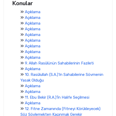
Konular
Açıklama
Açıklama
Açıklama
Açıklama
Açıklama
Açıklama
Açıklama
Açıklama
Açıklama
9. Allah Rasûlünün Sahabilerinin Fazileti
Açıklama
10. Rasûlullah (S.A.)'In Sahabilerine Sövmenin
Yasak Olduğu
Açıklama
Açıklama
11. Ebu Bekir (R.A.)'İn Halife Seçilmesi
Açıklama
12. Fitne Zamanında (Fitneyi Körükleyecek)
Söz Söylemekten Kaçınmak Gerekir