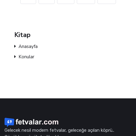
Kitap
Anasayfa
Konular
Gelecek nesil modern fetvalar, geleceğe açılan köprü..