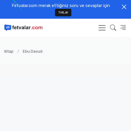
Fetvalar.com merak ettiğiniz soru ve cevaplar için
TIKLA!
Kitap
Ebu Davud