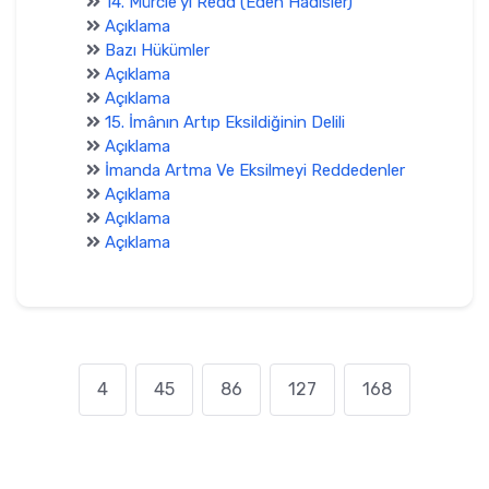
14. Mürcie'yi Redd (Eden Hadisler)
Açıklama
Bazı Hükümler
Açıklama
Açıklama
15. İmânın Artıp Eksildiğinin Delili
Açıklama
İmanda Artma Ve Eksilmeyi Reddedenler
Açıklama
Açıklama
Açıklama
4
45
86
127
168