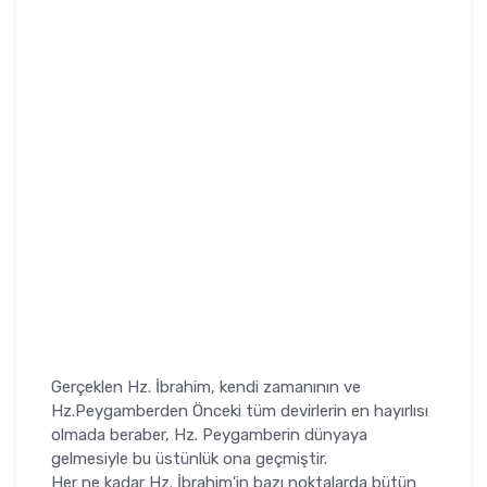
Gerçeklen Hz. İbrahim, kendi zamanının ve
Hz.Peygamberden Önceki tüm devirlerin en hayırlısı
olmada beraber, Hz. Peygamberin dünyaya
gelmesiyle bu üstünlük ona geçmiştir.
Her ne kadar Hz. İbrahim'in bazı noktalarda bütün